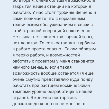
Во вторых, очень большая возможность
закрытия нашей станции на которой я
работаю. У нас стоят турбины Siemens и
сами понимаете что с нормальным
техническим обслуживанием в связи с
этой странной операцией поконченно.
Нет зипа, нет элементов горячей зоны,
нет лопаток. То есть оставлять турбины
в работе просто опасно. Таким образом
я теряю работу, и возможностей
работать с проектом у меня становится
намного меньше, если такая
возможность вообще останется (я ещё
очень смутно представляю куда пойду
работать при растщем космическими
темпами уровне безработицы в нашей
стране). Я конечно постараюсь
держатся до конца но не многое от