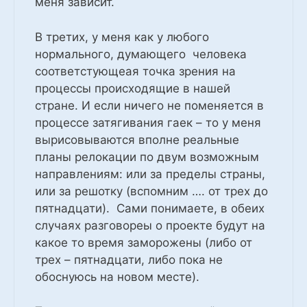
меня зависит.
В третих, у меня как у любого
нормального, думающего человека
соответстующеая точка зрения на
процессы происходящие в нашей
стране. И если ничего не поменяется в
процессе затягивания гаек – то у меня
вырисовываются вполне реальные
планы релокации по двум возможным
направлениям: или за пределы страны,
или за решотку (вспомним …. от трех до
пятнадцати). Сами понимаете, в обеих
случаях разговореы о проекте будут на
какое то время заморожены (либо от
трех – пятнадцати, либо пока не
обоснуюсь на новом месте).