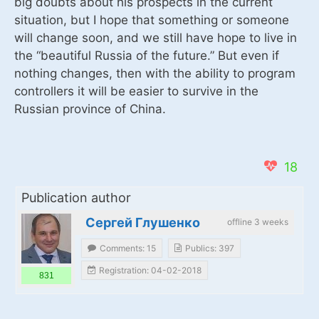
big doubts about his prospects in the current
situation, but I hope that something or someone
will change soon, and we still have hope to live in
the “beautiful Russia of the future.” But even if
nothing changes, then with the ability to program
controllers it will be easier to survive in the
Russian province of China.
18
Publication author
Сергей Глушенко
offline 3 weeks
Comments: 15
Publics: 397
Registration: 04-02-2018
831