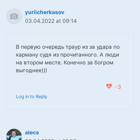
yuriicherkasov
03.04.2022 at 09:14
В первую очередь траур из за удара по
карману судя из прочитанного. А люди
на втором месте. Конечно за богром
выгоднее)))
-3
Log in to Reply
alecs