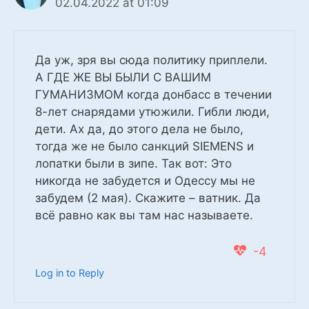
02.04.2022 at 01:09
Да уж, зря вы сюда политику приплели.
А ГДЕ ЖЕ ВЫ БЫЛИ С ВАШИМ
ГУМАНИЗМОМ когда донбасс в течении
8-лет снарядами утюжили. Гибли люди,
дети. Ах да, до этого дела не было,
тогда же не было санкций SIEMENS и
лопатки были в зипе. Так вот: Это
никогда не забудется и Одессу мы не
забудем (2 мая). Скажите – ватник. Да
всё равно как вы там нас называете.
-4
Log in to Reply