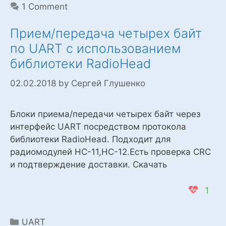
1 Comment
Прием/передача четырех байт
по UART с использованием
библиотеки RadioHead
02.02.2018
by
Сергей Глушенко
Блоки приема/передачи четырех байт через
интерфейс UART посредством протокола
библиотеки RadioHead. Подходит для
радиомодулей HC-11,HC-12.Есть проверка CRC
и подтверждение доставки. Скачать
1
Categories
UART