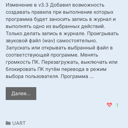
Изменение в v3.3 Добавил возможность
создавать правила при выполнение которых
программа будет заносить запись в журнал и
выполнять одно из выбранных действий.
Только делать запись в журнале. Проигрывать
звуковой файл (wav) самостоятельно.
Запускать или открывать выбранный файл в
соответствующей программе. Менять
громкость ПК. Перезагружать, выключать или
блокировать ПК путём перевода в режим
выбора пользователя. Программа …
Управление
Далее…
контроллером
1
с
компьютера
v3.3
Categories
UART