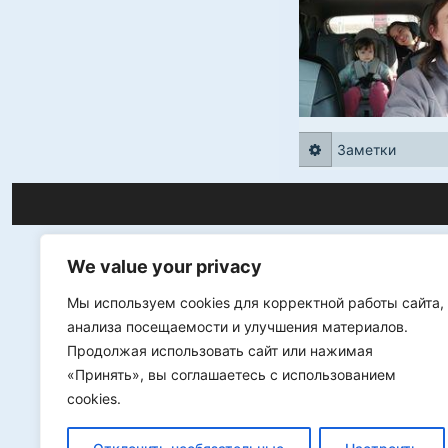
Заметки
We value your privacy
Мы используем cookies для корректной работы сайта,
анализа посещаемости и улучшения материалов.
Продолжая использовать сайт или нажимая
«Принять», вы соглашаетесь с использованием
cookies.