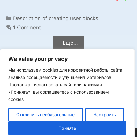
Categories
Description of creating user blocks
1 Comment
+Ещё...
We value your privacy
Мы используем cookies для корректной работы сайта,
Мы в VK
анализа посещаемости и улучшения материалов.
Продолжая использовать сайт или нажимая
«Принять», вы соглашаетесь с использованием
cookies.
Реклама
Отклонить необязательные
Настроить
Принять
©2026 FLProg