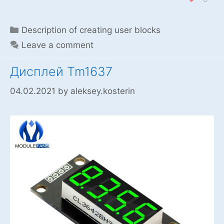
Categories
Description of creating user blocks
Leave a comment
Дисплей Tm1637
04.02.2021
by
aleksey.kosterin