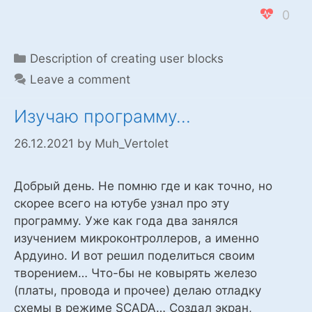
0
Categories
Description of creating user blocks
Leave a comment
Изучаю программу…
26.12.2021
by
Muh_Vertolet
Добрый день. Не помню где и как точно, но
скорее всего на ютубе узнал про эту
программу. Уже как года два занялся
изучением микроконтроллеров, а именно
Ардуино. И вот решил поделиться своим
творением… Что-бы не ковырять железо
(платы, провода и прочее) делаю отладку
схемы в режиме SCADA… Создал экран,