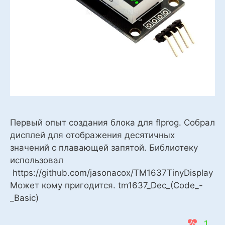
Первый опыт создания блока для flprog. Собрал
дисплей для отображения десятичных
значений с плавающей запятой. Библиотеку
использовал
https://github.com/jasonacox/TM1637TinyDisplay
Может кому пригодится. tm1637_Dec_(Code_-
_Basic)
1