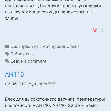
настраиваться. Два других просто усыплялки
на секунду и две секунды параметров нет.
слипы
0
Categories
Description of creating user blocks
Tags
П блок сна
Leave a comment
AHT10
02.06.2021
by
fielder575
Блок для высокоточного датчика температуры
и влажности – AHT10. AHT10_(Code_-_Basic)