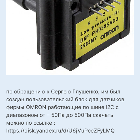
по обращению к Сергею Глушенко, им был
создан пользовательский блок для датчиков
фирмы OMRON работающие по шине I2C с
диапазоном от – 50Па до 500Па скачать
можно по ссылке :
https://disk.yandex.ru/d/U6jVuPceZFyLMQ