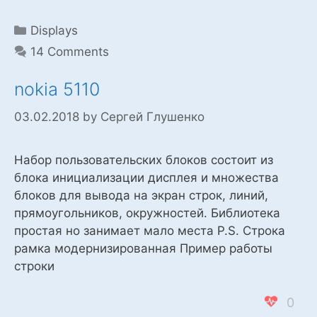
Categories
Displays
14 Comments
nokia 5110
03.02.2018
by
Сергей Глушенко
Набор пользовательских блоков состоит из
блока инициализации дисплея и множества
блоков для вывода на экран строк, линий,
прямоугольников, окружностей. Библиотека
простая но занимает мало места P.S. Cтрока
рамка модернизированная Пример работы
строки
0