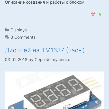
Описание создания и работы с блоком
5
Categories
Displays
3 Comments
Дисплей на TM1637 (часы)
03.02.2018
by
Сергей Глушенко