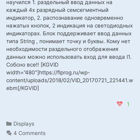
научился 1. раздельный ввод данных на
каждый 4х разрядный семсегментный
индикатор, 2. распознавание одновременно
нажатых кнопок, 2 индикация на светодиодных
индикаторах. Блок поддерживает ввод данных
типа String , понимает точку и буквы. Кому нет
необходимости раздельного отображения
данных можно использовать вход для ввода I1.
Собсно все!! [KGVID
width=”480″]https://flprog.ru/wp-
content/uploads/2018/02/VID_20170721_221441.w
ebm[/KGVID]
1
Categories
Displays
4 Comments