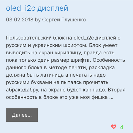
oled_i2c дисплей
03.02.2018
by
Сергей Глушенко
Пользовательский блок на oled_i2c дисплей с
русским и украинским шрифтом. Блок умеет
выводить на экран кириллицу, правда есть
пока только один размер шрифта. Особенность
данного блока в методе печати, раскладка
должна быть латиница а печатать надо
русскими буквами не пытаясь прочитать
абракадабру, на экране будет как надо. Вторая
особенность в блоке это уже моя фишка …
oled_i2c
Далее…
дисплей
4