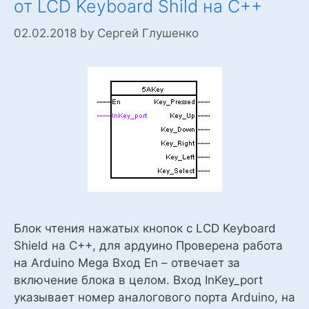
от LCD Keyboard Shild на С++
02.02.2018
by
Сергей Глушенко
Блок чтения нажатых кнопок с LCD Keyboard
Shield на С++, для ардуино Проверена работа
на Arduino Mega Вход En – отвечает за
включение блока в целом. Вход InKey_port
указывает номер аналогового порта Arduino, на