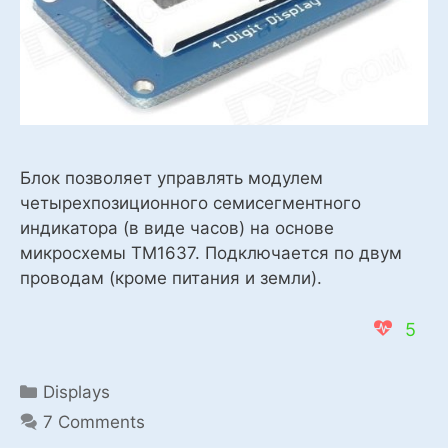
Блок позволяет управлять модулем
четырехпозиционного семисегментного
индикатора (в виде часов) на основе
микросхемы TM1637. Подключается по двум
проводам (кроме питания и земли).
5
Categories
Displays
7 Comments