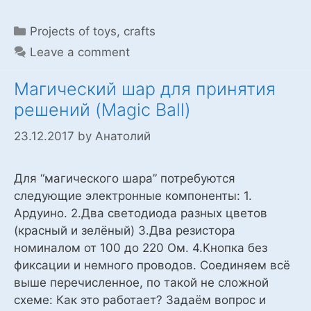
Categories
Projects of toys, crafts
Leave a comment
Магический шар для принятия
решений (Magic Ball)
23.12.2017
by
Анатолий
Для “магического шара” потребуются
следующие электронные компоненты: 1.
Ардуино. 2.Два светодиода разных цветов
(красный и зелёный) 3.Два резистора
номиналом от 100 до 220 Ом. 4.Кнопка без
фиксации и немного проводов. Соединяем всё
выше перечисленное, по такой не сложной
схеме: Как это работает? Задаём вопрос и