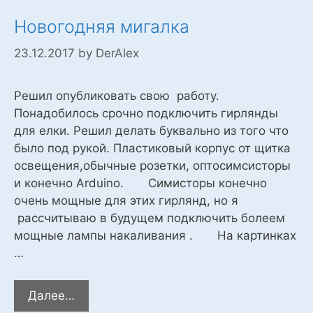
Новогодняя мигалка
23.12.2017
by
DerAlex
Решил опубликовать свою работу.
Понадобилось срочно подключить гирлянды
для елки. Решил делать буквально из того что
было под рукой. Пластиковый корпус от щитка
освещения,обычные розетки, оптосимсисторы
и конечно Arduino. Симисторы конечно
очень мощные для этих гирлянд, но я
рассчитываю в будущем подключить болеем
мощные лампы накаливания . На картинках
…
Новогодняя
Далее…
мигалка