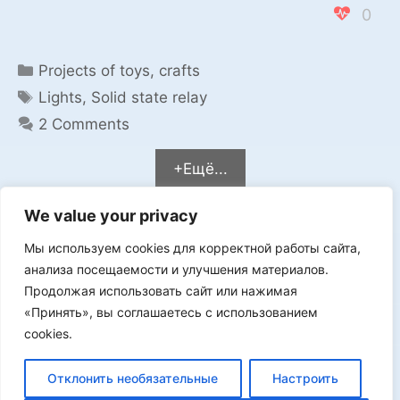
0
Categories
Projects of toys, crafts
Tags
Lights
,
Solid state relay
2 Comments
+Ещё...
We value your privacy
Мы используем cookies для корректной работы сайта,
Мы в VK
анализа посещаемости и улучшения материалов.
Продолжая использовать сайт или нажимая
«Принять», вы соглашаетесь с использованием
cookies.
Реклама
Отклонить необязательные
Настроить