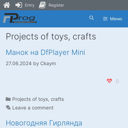
Entry
Register
Skip
Меню
to
content
Projects of toys, crafts
Манок на DfPlayer Mini
27.06.2024
by
Ckaym
0
Categories
Projects of toys, crafts
Leave a comment
Новогодняя Гирлянда