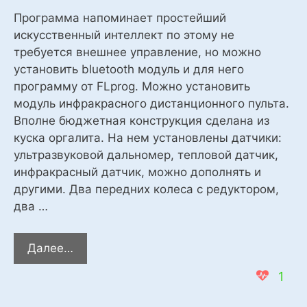
Программа напоминает простейший
искусственный интеллект по этому не
требуется внешнее управление, но можно
установить bluetooth модуль и для него
программу от FLprog. Можно установить
модуль инфракрасного дистанционного пульта.
Вполне бюджетная конструкция сделана из
куска оргалита. На нем установлены датчики:
ультразвуковой дальномер, тепловой датчик,
инфракрасный датчик, можно дополнять и
другими. Два передних колеса с редуктором,
два …
Простой
Далее…
робот
1
и
метеостанция