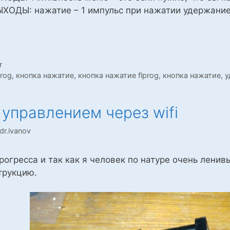
ВЫХОДЫ: нажатие – 1 импульс при нажатии удержание
r
prog
,
кнопка нажатие
,
кнопка нажатие flprog
,
кнопка нажатие, 
 управлением через wifi
dr.ivanov
рогресса и так как я человек по натуре очень ленив
трукцию.