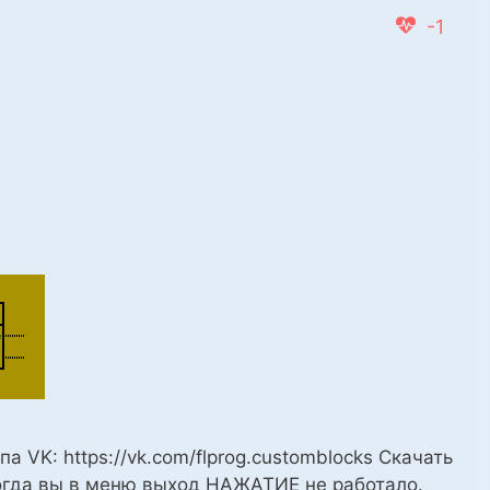
-1
ппа VK: https://vk.com/flprog.customblocks Скачать
когда вы в меню выход НАЖАТИЕ не работало.