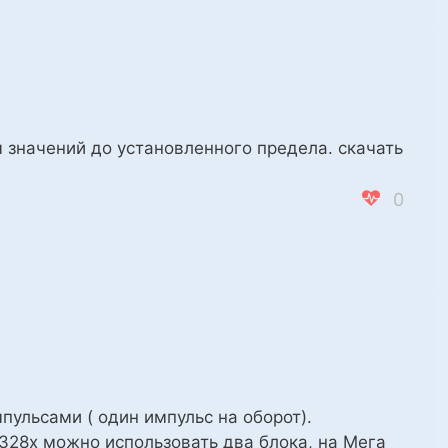
 значений до установленного предела. скачать
0
ульсами ( один импульс на оборот).
 328х можно использовать два блока, на Мега