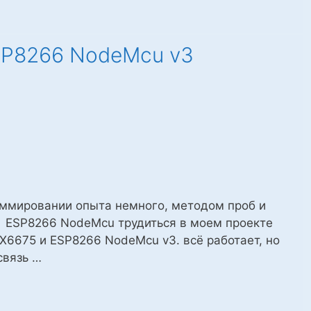
SP8266 NodeMcu v3
ммировании опыта немного, методом проб и
 ESP8266 NodeMcu трудиться в моем проекте
X6675 и ESP8266 NodeMcu v3. всё работает, но
связь …