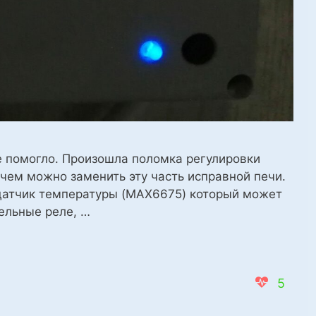
ье помогло. Произошла поломка регулировки
 чем можно заменить эту часть исправной печи.
 датчик температуры (MAX6675) который может
ельные реле, …
5