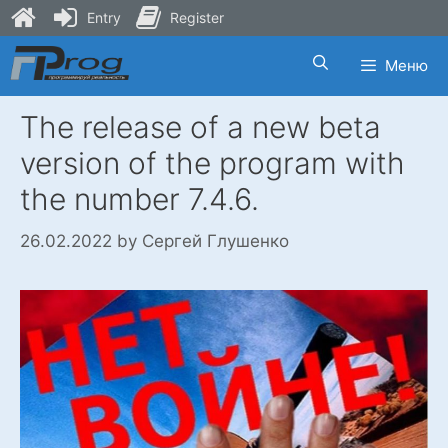
Entry
Register
Skip
Меню
to
content
The release of a new beta
version of the program with
the number 7.4.6.
26.02.2022
by
Сергей Глушенко