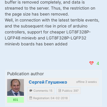
buffer is removed completely, and data is
streamed to the server. Thus, the restriction on
the page size has been removed.
Well, in connection with the latest terrible events,
and the subsequent rise in price of arduino
controllers, support for cheaper LGT8F328P-
LQFP48 minievb and LGT8F328P-LQFP32
minievb boards has been added
4
Publication author
Сергей Глушенко
offline 3 weeks
Comments: 15
Publics: 397
Registration: 04-02-2018
831