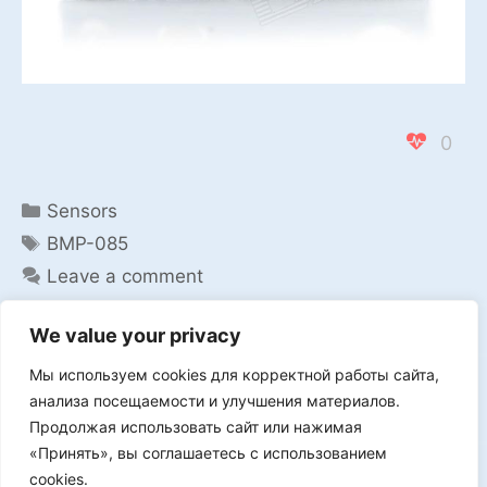
0
Categories
Sensors
Tags
BMP-085
Leave a comment
We value your privacy
Мы используем cookies для корректной работы сайта,
Мы в VK
анализа посещаемости и улучшения материалов.
Продолжая использовать сайт или нажимая
«Принять», вы соглашаетесь с использованием
cookies.