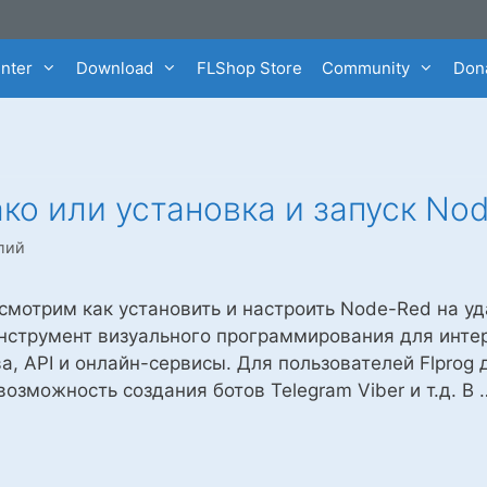
enter
Download
FLShop Store
Community
Dona
ко или установка и запуск Nod
лий
ссмотрим как установить и настроить Node-Red на 
инструмент визуального программирования для инте
ва, API и онлайн-сервисы. Для пользователей Flpro
озможность создания ботов Telegram Viber и т.д. В 