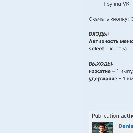
Группа VK:
Скачать кнопку:
ВХОДЫ:
Активность мен
select
– кнопка
ВЫХОДЫ:
нажатие
– 1 импу
удержание
– 1 и
Publication auth
Denis