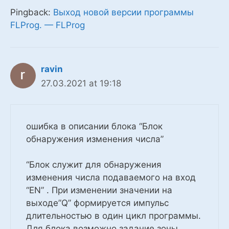
Pingback:
Выход новой версии программы
FLProg. — FLProg
ravin
27.03.2021 at 19:18
ошибка в описании блока “Блок
обнаружения изменения числа”
“Блок служит для обнаружения
изменения числа подаваемого на вход
“EN” . При изменении значении на
выходе”Q” формируется импульс
длительностью в один цикл программы.
Для блока возможно задание зоны