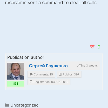
receiver is sent a command to clear all cells
9
Publication author
Сергей Глушенко
offline 3 weeks
Comments: 15
Publics: 397
Registration: 04-02-2018
831
Categories
Uncategorized