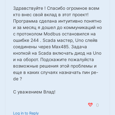
Здравствуйте ! Спасибо огромное всем
кто внес свой вклад в этот проект!
Программа сделана интуитивно понятно
и за месяц я дошел до коммуникаций но
с протоколом Modbus остановился на
ошибке 244 . Scada мастер, Uno слейв
соединены через Max485. Задача
кнопкой на Scada включать диод на Uno
и на оборот. Подскажите пожалуйста
возможные решения этой проблемы и
еще в каких случаях назначать пин pe-
de ?
С уважением Влад!
0
Log in to Reply