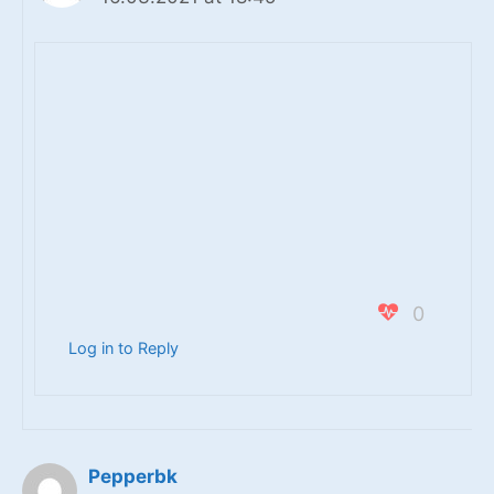
0
Log in to Reply
Pepperbk