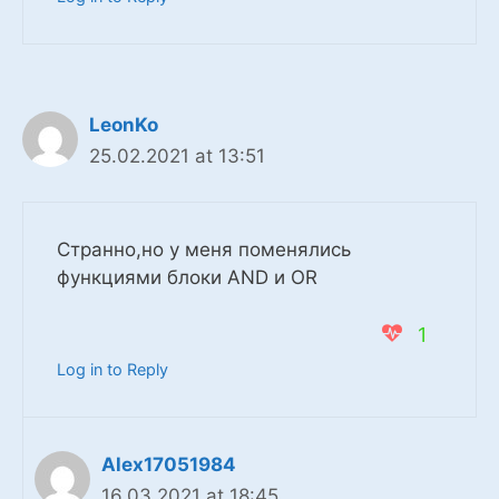
LeonKo
25.02.2021 at 13:51
Странно,но у меня поменялись
функциями блоки AND и OR
1
Log in to Reply
Alex17051984
16.03.2021 at 18:45