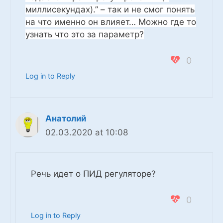
миллисекундах).” – так и не смог понять
на что именно он влияет… Можно где то
узнать что это за параметр?
0
Log in to Reply
Анатолий
02.03.2020 at 10:08
Речь идет о ПИД регуляторе?
0
Log in to Reply