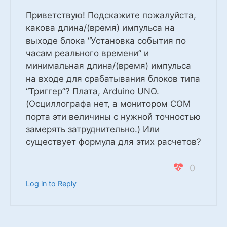
Приветствую! Подскажите пожалуйста,
какова длина/(время) импульса на
выходе блока “Установка события по
часам реального времени” и
минимальная длина/(время) импульса
на входе для срабатывания блоков типа
“Триггер”? Плата, Arduino UNO.
(Осциллографа нет, а монитором COM
порта эти величины с нужной точностью
замерять затруднительно.) Или
существует формула для этих расчетов?
0
Log in to Reply