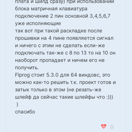
плата и шилд сразу) при использовании
блока матричная клавиатура
подключение 2 пин основной 3,4,5,6,7
уже исполняющие
так вот при такой раскладке после
прошивки на 4 пине появляется сигнал
и ничего с этим не сделать если-же
подключать так-же с 8 по 13 то на 10 он
наоборот пропадает и ничем его не
получить.
Flprog стоит 5.3.0 для 64 виндовс, это
можно как-то решить т.к. проект готов и
затык только в этом (не резать-же
шлейф да сейчас такие шлейфы что :)))
)
спасибо
0