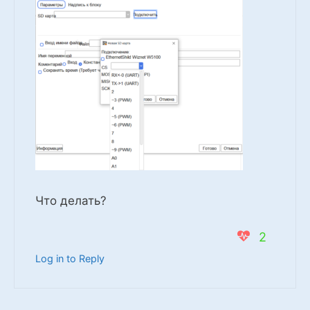
Что делать?
2
Log in to Reply