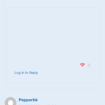
0
Log in to Reply
Pepperbk