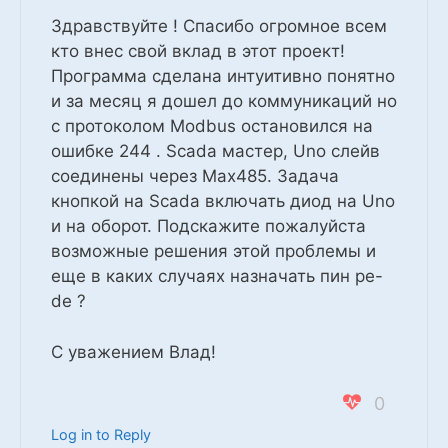
Здравствуйте ! Спасибо огромное всем
кто внес свой вклад в этот проект!
Программа сделана интуитивно понятно
и за месяц я дошел до коммуникаций но
с протоколом Modbus остановился на
ошибке 244 . Scada мастер, Uno слейв
соединены через Max485. Задача
кнопкой на Scada включать диод на Uno
и на оборот. Подскажите пожалуйста
возможные решения этой проблемы и
еще в каких случаях назначать пин pe-
de ?
С уважением Влад!
0
Log in to Reply