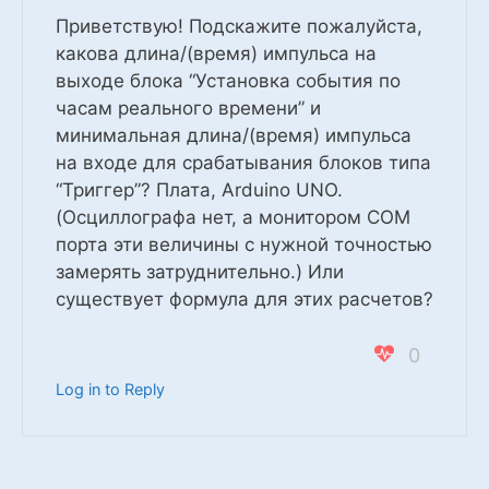
Приветствую! Подскажите пожалуйста,
какова длина/(время) импульса на
выходе блока “Установка события по
часам реального времени” и
минимальная длина/(время) импульса
на входе для срабатывания блоков типа
“Триггер”? Плата, Arduino UNO.
(Осциллографа нет, а монитором COM
порта эти величины с нужной точностью
замерять затруднительно.) Или
существует формула для этих расчетов?
0
Log in to Reply