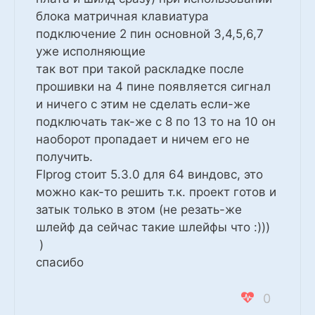
блока матричная клавиатура
подключение 2 пин основной 3,4,5,6,7
уже исполняющие
так вот при такой раскладке после
прошивки на 4 пине появляется сигнал
и ничего с этим не сделать если-же
подключать так-же с 8 по 13 то на 10 он
наоборот пропадает и ничем его не
получить.
Flprog стоит 5.3.0 для 64 виндовс, это
можно как-то решить т.к. проект готов и
затык только в этом (не резать-же
шлейф да сейчас такие шлейфы что :)))
)
спасибо
0