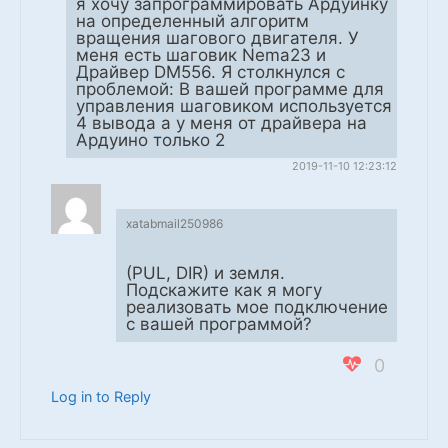
я хочу запрограммировать Ардуинку
на определенный алгоритм
вращения шагового двигателя. У
меня есть шаговик Nema23 и
Драйвер DM556. Я столкнулся с
проблемой: В вашей программе для
управления шаговиком используется
4 вывода а у меня от драйвера на
Ардуино только 2
2019-11-10 12:23:12
xatabmail250986
(PUL, DIR) и земля.
Подскажите как я могу
реализовать мое подключение
с вашей программой?
0
Log in to Reply