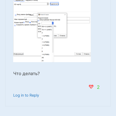
Что делать?
2
Log in to Reply