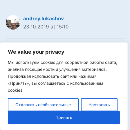
andrey.lukashov
23.10.2019 at 15:10
Здравствуйте подскажите пожалуйста
We value your privacy
разницу между блоками Bit Change и R
Мы используем cookies для корректной работы сайта,
Triger
анализа посещаемости и улучшения материалов.
Продолжая использовать сайт или нажимая
0
«Принять», вы соглашаетесь с использованием
Log in to Reply
cookies.
Отклонить необязательные
Настроить
Анатолий
Принять
26.10.2019 at 18:25