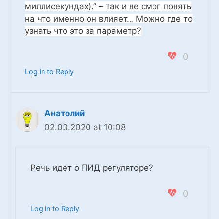
миллисекундах).” – так и не смог понять
на что именно он влияет… Можно где то
узнать что это за параметр?
0
Log in to Reply
Анатолий
02.03.2020 at 10:08
Речь идет о ПИД регуляторе?
0
Log in to Reply