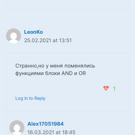
LeonKo
25.02.2021 at 13:51
Странно,но у меня поменялись
функциями блоки AND и OR
1
Log in to Reply
Alex17051984
16.03.2021 at 18:45