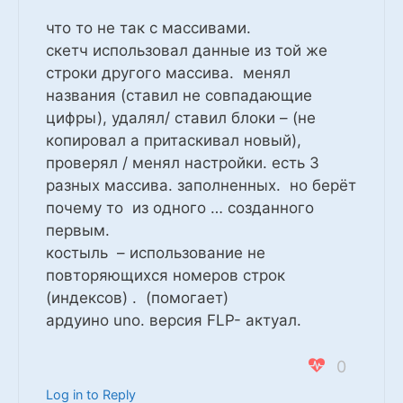
что то не так с массивами.
скетч использовал данные из той же
строки другого массива. менял
названия (ставил не совпадающие
цифры), удалял/ ставил блоки – (не
копировал а притаскивал новый),
проверял / менял настройки. есть 3
разных массива. заполненных. но берёт
почему то из одного … созданного
первым.
костыль – использование не
повторяющихся номеров строк
(индексов) . (помогает)
ардуино uno. версия FLP- актуал.
0
Log in to Reply