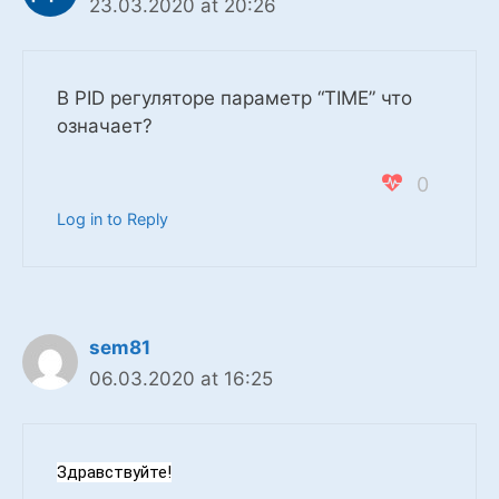
23.03.2020 at 20:26
В PID регуляторе параметр “TIME” что
означает?
0
Log in to Reply
sem81
06.03.2020 at 16:25
Здравствуйте!