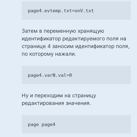
page4
.evtemp
.txt
=onV.txt
Затем в переменную хранящую
идентификатор редактируемого поля на
странице 4 заносим идентификатор поля,
по которому нажали.
page4
.varN
.val
=
0
Ну и переходим на страницу
редактирования значения.
page
 page4