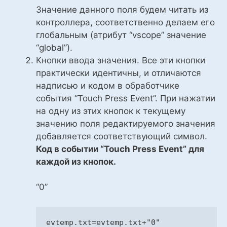
Значение данного поля будем читать из
контроллера, соответственно делаем его
глобальным (атрибут “vscope” значение
“global”).
Кнопки ввода значения. Все эти кнопки
практически идентичны, и отличаются
надписью и кодом в обработчике
события “Touch Press Event”. При нажатии
на одну из этих кнопок к текущему
значению поля редактируемого значения
добавляется соответствующий символ.
Код в событии “Touch Press Event” для
каждой из кнопок.
“0”
evtemp.txt=evtemp.txt+
"0"