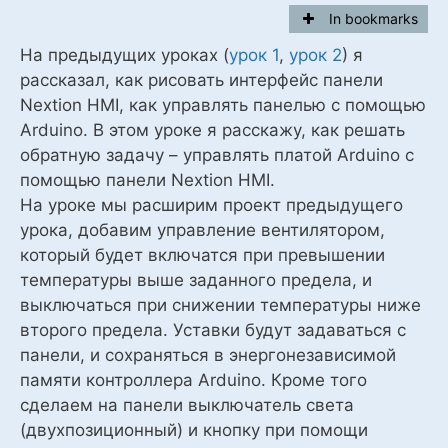
In bookmarks
На предыдущих уроках (
урок 1
,
урок 2
) я
рассказал, как рисовать интерфейс панели
Nextion HMI, как управлять панелью с помощью
Arduino. В этом уроке я расскажу, как решать
обратную задачу – управлять платой Arduino с
помощью панели Nextion HMI.
На уроке мы расширим проект предыдущего
урока, добавим управление вентилятором,
который будет включатся при превышении
температуры выше заданного предела, и
выключаться при снижении температуры ниже
второго предела. Уставки будут задаваться с
панели, и сохраняться в энергонезависимой
памяти контроллера Arduino. Кроме того
сделаем на панели выключатель света
(двухпозиционный) и кнопку при помощи