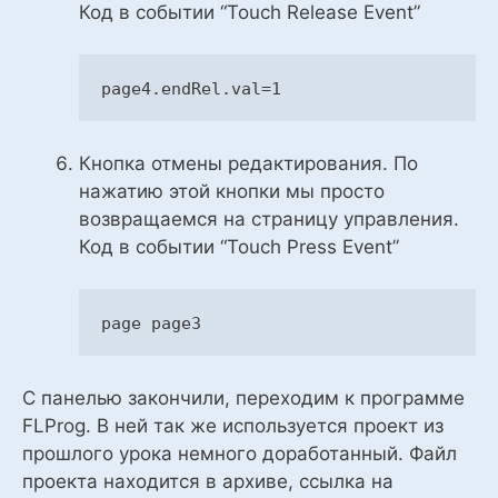
Код в событии “Touch Release Event”
page4
.endRel
.val
=
1
Кнопка отмены редактирования. По
нажатию этой кнопки мы просто
возвращаемся на страницу управления.
Код в событии “Touch Press Event”
page
 page3
С панелью закончили, переходим к программе
FLProg. В ней так же используется проект из
прошлого урока немного доработанный. Файл
проекта находится в архиве, ссылка на