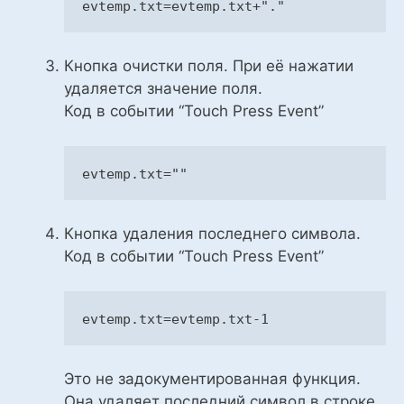
evtemp.txt=evtemp.txt+
"."
Кнопка очистки поля. При её нажатии
удаляется значение поля.
Код в событии “Touch Press Event”
evtemp.txt=
""
Кнопка удаления последнего символа.
Код в событии “Touch Press Event”
evtemp.txt
=
evtemp.txt-1
Это не задокументированная функция.
Она удаляет последний символ в строке.