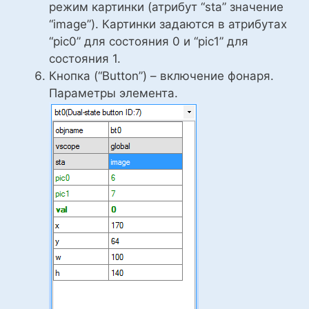
режим картинки (атрибут “sta” значение
“image”). Картинки задаются в атрибутах
“pic0” для состояния 0 и “pic1” для
состояния 1.
Кнопка (“Button”) – включение фонаря.
Параметры элемента.