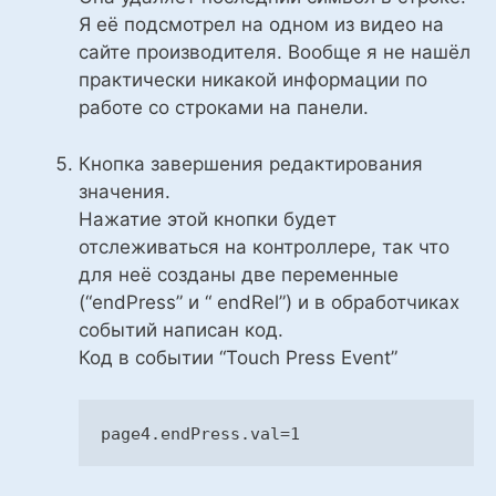
Я её подсмотрел на одном из видео на
сайте производителя. Вообще я не нашёл
практически никакой информации по
работе со строками на панели.
Кнопка завершения редактирования
значения.
Нажатие этой кнопки будет
отслеживаться на контроллере, так что
для неё созданы две переменные
(“endPress” и “ endRel”) и в обработчиках
событий написан код.
Код в событии “Touch Press Event”
page4
.endPress
.val
=
1