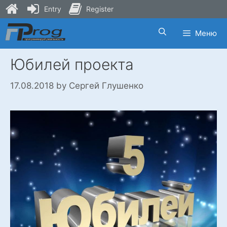
Entry
Register
Skip
Меню
to
content
Юбилей проекта
17.08.2018
by
Сергей Глушенко