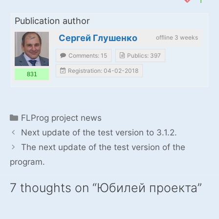
Publication author
Сергей Глушенко
offline 3 weeks
Comments: 15
Publics: 397
Registration: 04-02-2018
831
Categories
FLProg project news
Next update of the test version to 3.1.2.
The next update of the test version of the
program.
7 thoughts on “Юбилей проекта”