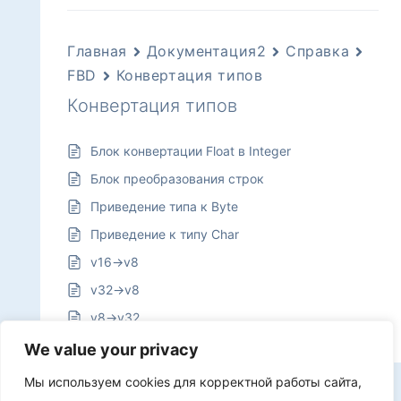
Главная
Документация2
Справка
FBD
Конвертация типов
Конвертация типов
Блок конвертации Float в Integer
Блок преобразования строк
Приведение типа к Byte
Приведение к типу Char
v16->v8
v32->v8
v8->v32
We value your privacy
Мы используем cookies для корректной работы сайта,