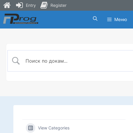
Entry
Register
Skip
Меню
to
content
View Categories