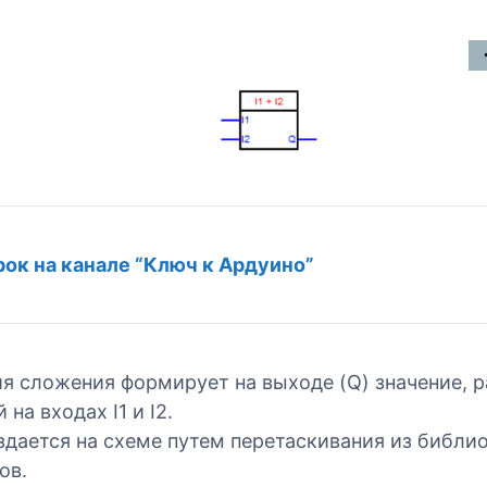
ок на канале “Ключ к Ардуино”
я сложения формирует на выходе (Q) значение, 
 на входах I1 и I2.
здается на схеме путем перетаскивания из библи
ов.