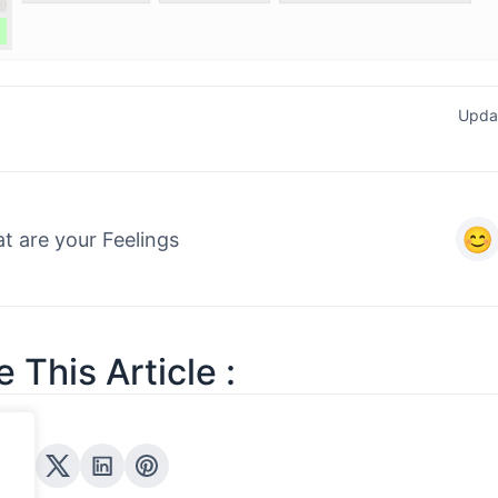
Upda
t are your Feelings
 This Article :