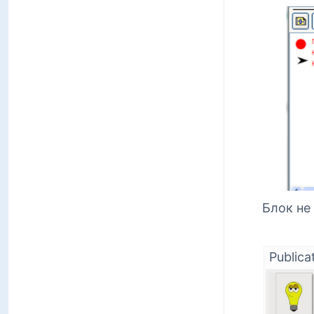
Блок не
Publica