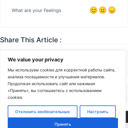
What are your Feelings
Share This Article :
We value your privacy
Мы используем cookies для корректной работы сайта,
анализа посещаемости и улучшения материалов.
Продолжая использовать сайт или нажимая
Логическая операция
«Принять», вы соглашаетесь с использованием
Логическое И (AND)
исключающее ИЛИ (XOR).
cookies.
Отклонить необязательные
Настроить
©2026 FLProg
Принять