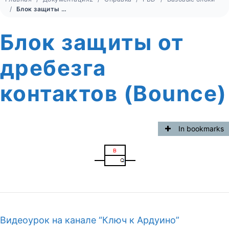
Блок защиты от дребезга контактов (Bounce)
Блок защиты от
дребезга
контактов (Bounce)
In bookmarks
Видеоурок на канале “Ключ к Ардуино”