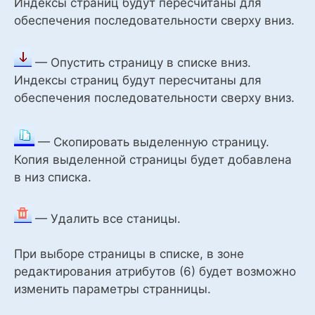
Индексы страниц будут пересчитаны для
обеспечения последовательности сверху вниз.
— Опустить страницу в списке вниз.
Индексы страниц будут пересчитаны для
обеспечения последовательности сверху вниз.
— Скопировать выделенную страницу.
Копия выделенной страницы будет добавлена
в низ списка.
— Удалить все станицы.
При выборе страницы в списке, в зоне
редактирования атрибутов (6) будет возможно
изменить параметры странницы.