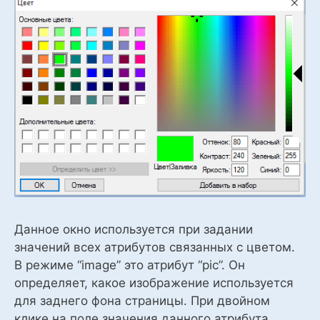
Данное окно используется при задании
значений всех атрибутов связанных с цветом.
В режиме “image” это атрибут “pic”. Он
определяет, какое изображение используется
для заднего фона страницы. При двойном
клике на поле значения данного атрибута