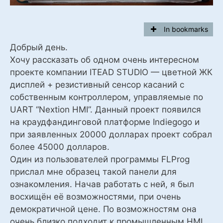
In bookmarks
Добрый день.
Хочу рассказать об одном очень интересном
проекте компании ITEAD STUDIO — цветной ЖК
дисплей + резистивный сенсор касаний с
собственным контроллером, управляемые по
UART “Nextion HMI”. Данный проект появился
на краудфандинговой платформе Indiegogo и
при заявленных 20000 долларах проект собрал
более 45000 долларов.
Один из пользователей программы FLProg
прислал мне образец такой панели для
ознакомления. Начав работать с ней, я был
восхищён её возможностями, при очень
демократичной цене. По возможностям она
очень близко подходит к промышленным HMI