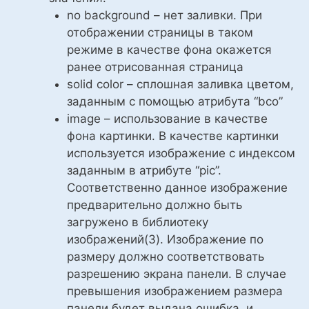
no background – нет заливки. При
отображении страницы в таком
режиме в качестве фона окажется
ранее отрисованная страница
solid color – сплошная заливка цветом,
заданным с помощью атрибута “bco”
image – использование в качестве
фона картинки. В качестве картинки
используется изображение с индексом
заданным в атрибуте “pic”.
Соответственно данное изображение
предварительно должно быть
загружено в библиотеку
изображений(3). Изображение по
размеру должно соответствовать
разрешению экрана панели. В случае
превышения изображением размера
панели будет выдана ошибка, и