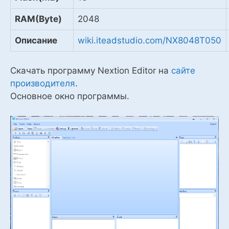
RAM(Byte)
2048
Описание
wiki.iteadstudio.com/NX8048T050
Скачать программу Nextion Editor на
сайте
производителя
.
Основное окно программы.