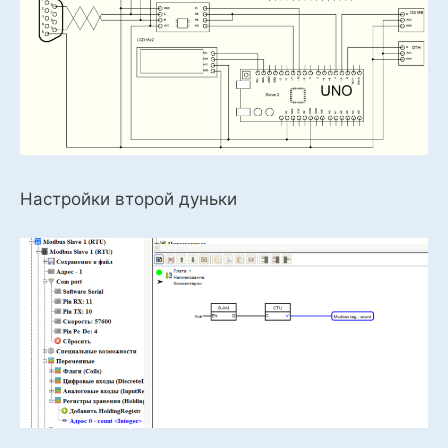
Настройки второй дуньки