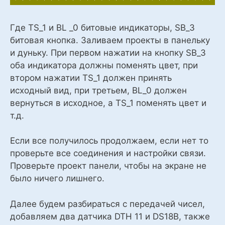
Где TS_1 и BL _0 битовые индикаторы, SB_3
битовая кнопка. Заливаем проекты в панельку
и дуньку. При первом нажатии на кнопку SB_3
оба индикатора должны поменять цвет, при
втором нажатии TS_1 должен принять
исходный вид, при третьем, BL_0 должен
вернуться в исходное, а TS_1 поменять цвет и
т.д.
Если все получилось продолжаем, если нет то
проверьте все соединения и настройки связи.
Проверьте проект панели, чтобы на экране не
было ничего лишнего.
Далее будем разбираться с передачей чисел,
добавляем два датчика DTH 11 и DS18B, также