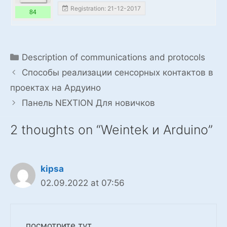
Registration: 21-12-2017
84
Categories
Description of communications and protocols
Способы реализации сенсорных контактов в
проектах на Ардуино
Панель NEXTION Для новичков
2 thoughts on “Weintek и Arduino”
kipsa
02.09.2022 at 07:56
посмотрите тут