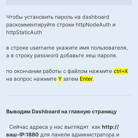
Чтобы установить пароль на dashboard
раскомментируйте строки httpNodeAuth и
httpStaticAuth
в строке username укажите имя пользователя,
а в строку password добавьте хеш пароля.
по окончании работы с файлом нажмите
ctrl+X
на вопрос нажмите
Y
затем
Enter
.
Выводим Dashboard на главную страницу
Сейчас адреса у нас выглядят как
http://
ваш-IP:1880
для панели администратора и