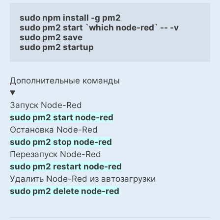
sudo npm install -g pm2
sudo pm2 start `which node-red` -- -v
sudo pm2 save
sudo pm2 startup
Дополнительные команды
Запуск Node-Red
sudo pm2 start node-red
Остановка Node-Red
sudo pm2 stop node-red
Перезапуск Node-Red
sudo pm2 restart node-red
Удалить Node-Red из автозагрузки
sudo pm2 delete node-red