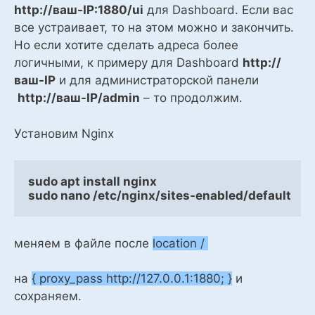
http://ваш-IP:1880/ui
для Dashboard. Если вас
все устраивает, то на этом можно и закончить.
Но если хотите сделать адреса более
логичными, к примеру для Dashboard
http://
ваш-IP
и для администраторской панели
http://ваш-IP/admin
– то продолжим.
Установим Nginx
sudo apt install nginx
sudo nano /etc/nginx/sites-enabled/default
меняем в файле после
location /
на
{ proxy_pass http://127.0.0.1:1880; }
и
сохраняем.