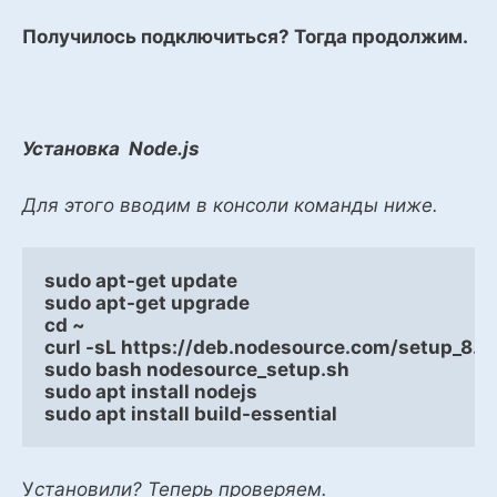
Получилось подключиться? Тогда продолжим.
Установка Node.js
Для этого вводим в консоли команды ниже.
sudo apt-get update
sudo apt-get upgrade
cd ~
curl -sL https://deb.nodesource.com/setup_8.x
sudo bash nodesource_setup.sh
sudo apt install nodejs
sudo apt install build-essential
У
становили? Теперь проверяем.