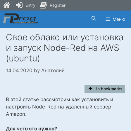
Entry
Register
Skip
Меню
to
content
Свое облако или установка
и запуск Node-Red на AWS
(ubuntu)
14.04.2020
by
Анатолий
In bookmarks
В этой статье рассмотрим как установить и
настроить Node-Red на удаленный сервер
Amazon.
Для чего это нужно?