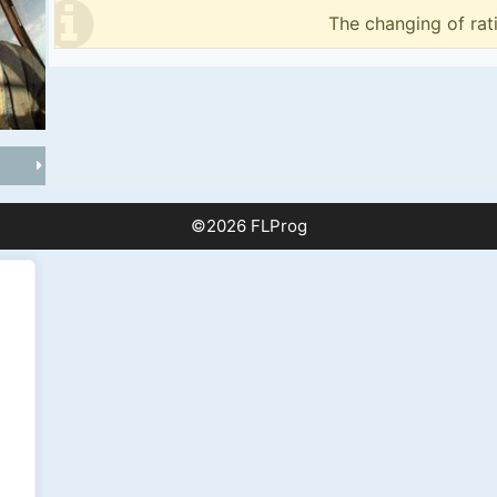
The changing of rat
©2026 FLProg