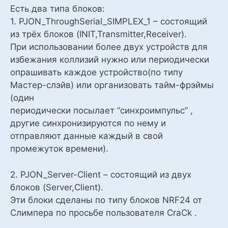
Есть два типа блоков:
1. PJON_ThroughSerial_SIMPLEX_1 – состоящий
из трёх блоков (INIT,Transmitter,Receiver).
При использовании более двух устройств для
избежания коллизий нужно или периодически
опрашивать каждое устройство(по типу
Мастер-слэйв) или организовать тайм-фрэймы
(один
периодически посылает “синхроимпульс” ,
другие синхронизируются по нему и
отправляют данные каждый в свой
промежуток времени).
2. PJON_Server-Client – состоящий из двух
блоков (Server,Client).
Эти блоки сделаны по типу блоков NRF24 от
Слимпера по просьбе пользователя CraCk .