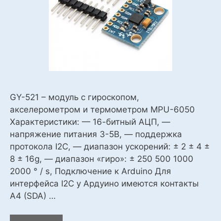
GY-521 – модуль с гироскопом,
акселерометром и термометром MPU-6050
Характеристики: — 16-битный АЦП, —
напряжение питания 3-5В, — поддержка
протокола I2C, — диапазон ускорений: ± 2 ± 4 ±
8 ± 16g, — диапазон «гиро»: ± 250 500 1000
2000 ° / s, Подключение к Arduino Для
интерфейса I2C у Ардуино имеются контакты
A4 (SDA) …