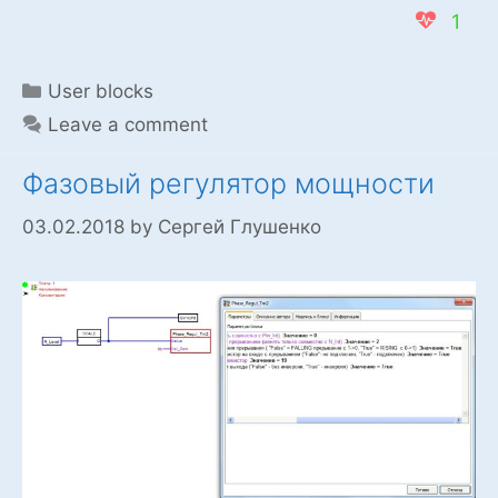
1
Categories
User blocks
Leave a comment
Фазовый регулятор мощности
03.02.2018
by
Сергей Глушенко