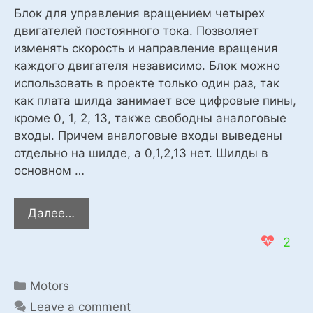
Блок для управления вращением четырех
двигателей постоянного тока. Позволяет
изменять скорость и направление вращения
каждого двигателя независимо. Блок можно
использовать в проекте только один раз, так
как плата шилда занимает все цифровые пины,
кроме 0, 1, 2, 13, также свободны аналоговые
входы. Причем аналоговые входы выведены
отдельно на шилде, а 0,1,2,13 нет. Шилды в
основном …
Блок
Далее…
пользователя
2
L293D
Categories
Motors
Leave a comment