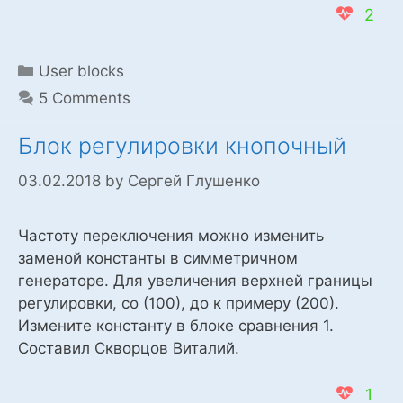
2
Categories
User blocks
5 Comments
Блок регулировки кнопочный
03.02.2018
by
Сергей Глушенко
Частоту переключения можно изменить
заменой константы в симметричном
генераторе. Для увеличения верхней границы
регулировки, со (100), до к примеру (200).
Измените константу в блоке сравнения 1.
Составил Скворцов Виталий.
1