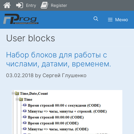
Entry
Register
Skip
Меню
to
content
User blocks
Набор блоков для работы с
числами, датами, временем.
03.02.2018
by
Сергей Глушенко