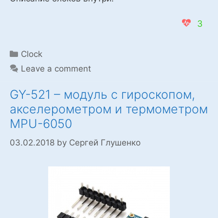
3
Categories
Clock
Leave a comment
GY-521 – модуль с гироскопом,
акселерометром и термометром
MPU-6050
03.02.2018
by
Сергей Глушенко