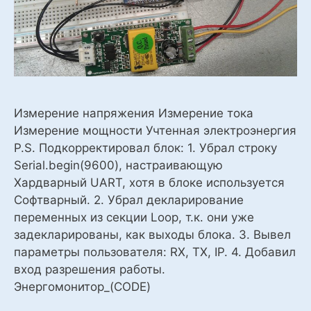
Измерение напряжения Измерение тока
Измерение мощности Учтенная электроэнергия
P.S. Подкорректировал блок: 1. Убрал строку
Serial.begin(9600), настраивающую
Хардварный UART, хотя в блоке используется
Софтварный. 2. Убрал декларирование
переменных из секции Loop, т.к. они уже
задекларированы, как выходы блока. 3. Вывел
параметры пользователя: RX, TX, IP. 4. Добавил
вход разрешения работы.
Энергомонитор_(CODE)