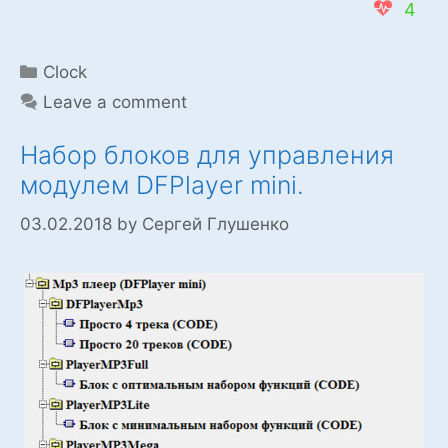
4
Categories
Clock
Leave a comment
Набор блоков для управления
модулем DFPlayer mini.
03.02.2018
by
Сергей Глушенко