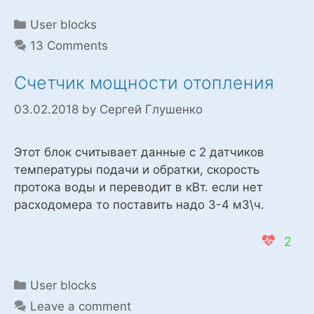
Categories
User blocks
13 Comments
Счетчик мощности отопления
03.02.2018
by
Сергей Глушенко
Этот блок считывает данные с 2 датчиков
температуры подачи и обратки, скорость
протока воды и переводит в кВт. если нет
расходомера то поставить надо 3-4 м3\ч.
2
Categories
User blocks
Leave a comment