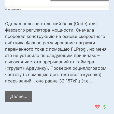
Сделал пользовательский блок (Code) для
фазового регулятора мощности. Сначала
пробовал конструкцию на основе скоростного
счётчика Фазное регулирование нагрузки
переменного тока с помощью FLProg , но меня
это не устроило по следующим причинам: –
высокая частота прерываний от таймера
(«грузит» Ардуинку). Проверил осциллографом
частоту (с помощью доп. тестового кусочка)
прерываний – она равна 32 157кГц (т.е. …
Фазовый
Далее…
регулятор
5
мощности