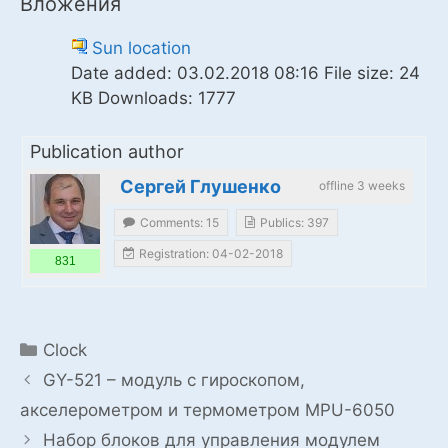
Вложения
Sun location
Date added:
03.02.2018 08:16
File size:
24
KB
Downloads:
1777
Publication author
Сергей Глушенко
offline 3 weeks
Comments: 15
Publics: 397
Registration: 04-02-2018
831
Categories
Clock
GY-521 – модуль с гироскопом,
акселерометром и термометром MPU-6050
Набор блоков для управления модулем