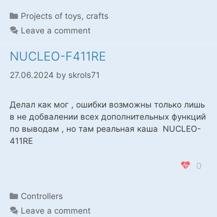
Categories
Projects of toys, crafts
Leave a comment
NUCLEO-F411RE
27.06.2024
by
skrols71
Делал как мог , ошибки возможны только лишь
в не добвалении всех дополнительных функций
по выводам , но там реальная каша NUCLEO-
411RE
0
Categories
Controllers
Leave a comment