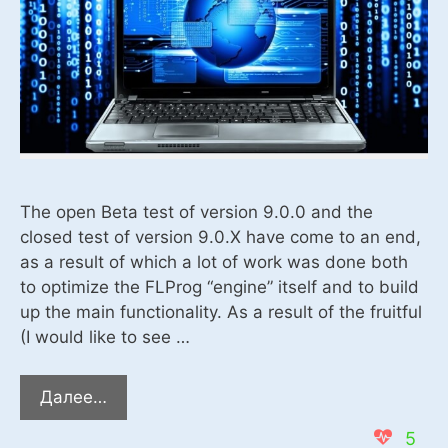
The open Beta test of version 9.0.0 and the
closed test of version 9.0.X have come to an end,
as a result of which a lot of work was done both
to optimize the FLProg “engine” itself and to build
up the main functionality. As a result of the fruitful
(I would like to see …
Release
Далее…
of
5
a