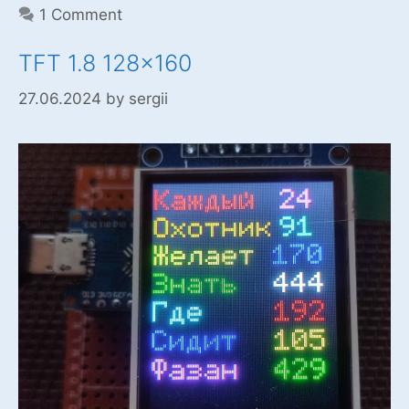
1 Comment
TFT 1.8 128×160
27.06.2024
by
sergii