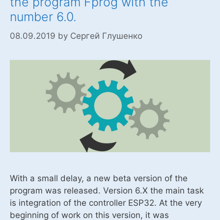
the program Fprog with the
программы
number 6.0.
FLProg
.
08.09.2019
by
Сергей Глушенко
With a small delay, a new beta version of the
program was released. Version 6.X the main task
is integration of the controller ESP32. At the very
beginning of work on this version, it was