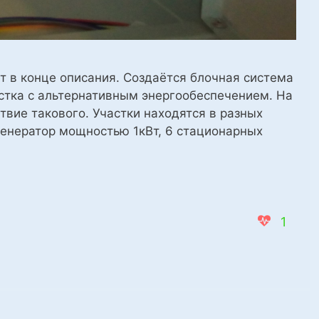
ут в конце описания. Создаётся блочная система
стка с альтернативным энергообеспечением. На
твие такового. Участки находятся в разных
генератор мощностью 1кВт, 6 стационарных
1