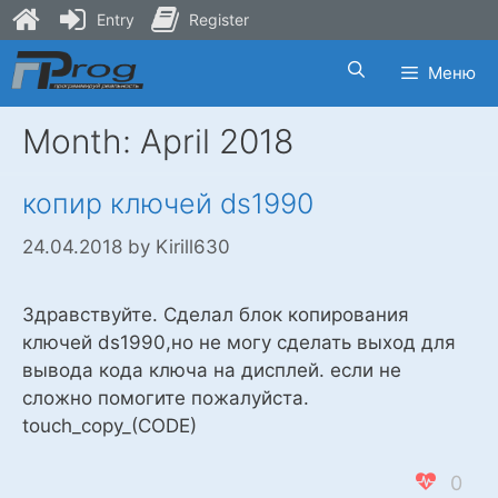
Entry
Register
Skip
Меню
to
content
Month:
April 2018
копир ключей ds1990
24.04.2018
by
Kirill630
Здравствуйте. Сделал блок копирования
ключей ds1990,но не могу сделать выход для
вывода кода ключа на дисплей. если не
сложно помогите пожалуйста.
touch_copy_(CODE)
0