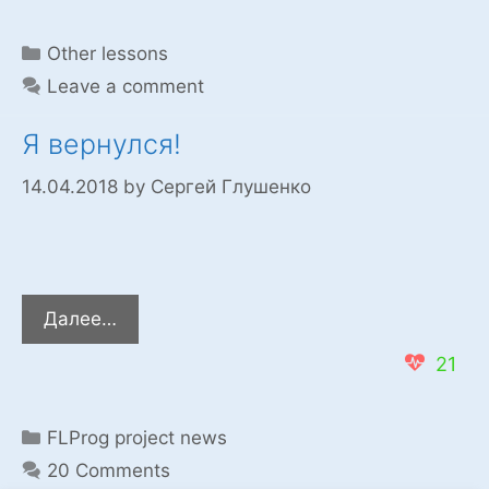
Categories
Other lessons
Leave a comment
Я вернулся!
14.04.2018
by
Сергей Глушенко
Я
Далее…
вернулся!
21
Categories
FLProg project news
20 Comments