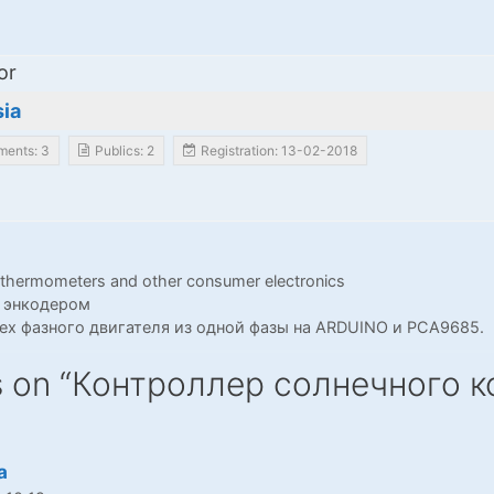
or
ia
ents: 3
Publics: 2
Registration: 13-02-2018
, thermometers and other consumer electronics
 энкодером
ех фазного двигателя из одной фазы на ARDUINO и PCA9685.
s on “Контроллер солнечного к
a