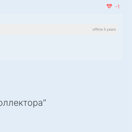
-1
offline 5 years
оллектора”