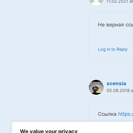
11.02.2021 at
Не верная сс
Log in to Reply
scensia
05.08.2018 a
Ссылка
https:
We value your privacy