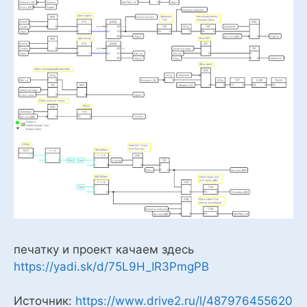
печатку и проект качаем здесь
https://yadi.sk/d/75L9H_IR3PmgPB
Источник:
https://www.drive2.ru/l/487976455620