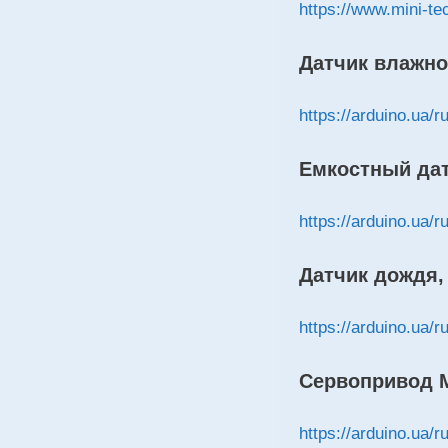
https://www.mini-te
Датчик влажно
https://arduino.ua/r
Емкостный да
https://arduino.ua/
Датчик дождя, 
https://arduino.ua/
Сервопривод M
https://arduino.ua/