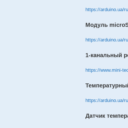
https://arduino.ua/
Модуль
micro
https://arduino.ua/
1-канальный р
https://www.mini-te
Температурны
https://arduino.ua/
Датчик
темпер