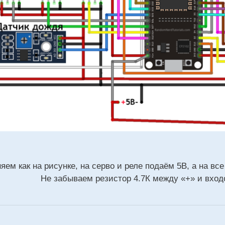
яем как на рисунке, на серво и реле подаём 5В, а на вс
Не забываем резистор 4.7К между «+» и вхо