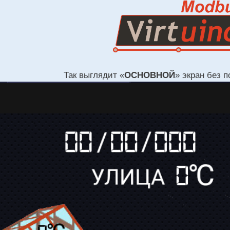
Так выглядит «
ОСНОВНОЙ
» экран без 