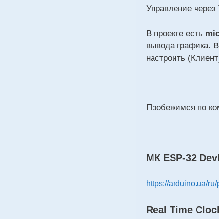
Управление через V
В проекте есть
mi
вывода графика. В
настроить (Клиент
Пробежимся по ко
МК
ESP-32 Dev
https://arduino.ua/ru
Real Time Clo