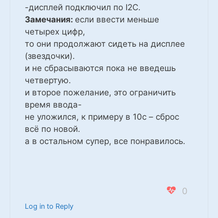
-дисплей подключил по I2C.
Замечания:
если ввести меньше
четырех цифр,
то они продолжают сидеть на дисплее
(звездочки).
и не сбрасываются пока не введешь
четвертую.
и второе пожелание, это ограничить
время ввода-
не уложился, к примеру в 10с – сброс
всё по новой.
а в остальном супер, все понравилось.
0
Log in to Reply