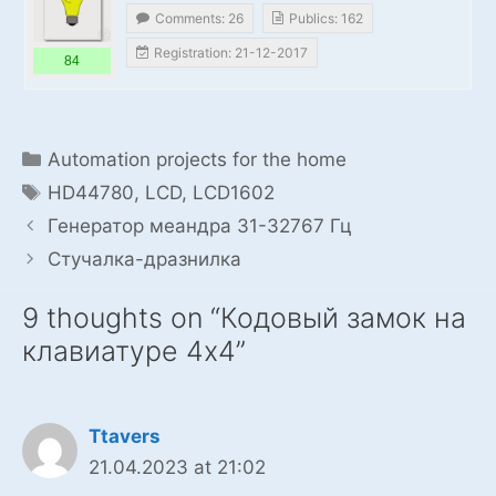
Comments: 26
Publics: 162
Registration: 21-12-2017
84
Categories
Automation projects for the home
Tags
HD44780
,
LCD
,
LCD1602
Генератор меандра 31-32767 Гц
Стучалка-дразнилка
9 thoughts on “Кодовый замок на
клавиатуре 4х4”
Ttavers
21.04.2023 at 21:02