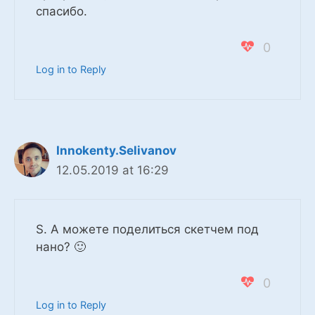
спасибо.
0
Log in to Reply
Innokenty.Selivanov
12.05.2019 at 16:29
S. А можете поделиться скетчем под
нано? 🙂
0
Log in to Reply