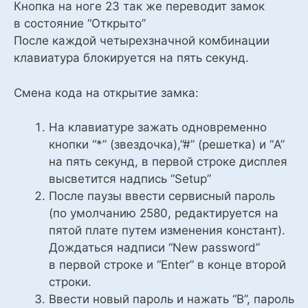
Кнопка на ноге 23 так же переводит замок
в состояние “Открыто”
После каждой четырехзначной комбинации
клавиатура блокируется на пять секунд.
Смена кода на открытие замка:
На клавиатуре зажать одновременно
кнопки “*” (звездочка),”#” (решетка) и “A”
на пять секунд, в первой строке дисплея
высветится надпись “Setup”
После паузы ввести сервисный пароль
(по умолчанию 2580, редактируется на
пятой плате путем изменения констант).
Дождаться надписи “New password”
в первой строке и “Enter” в конце второй
строки.
Ввести новый пароль и нажать “В”, пароль