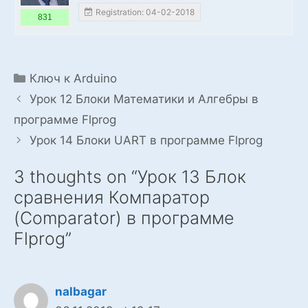
Registration: 04-02-2018
831
Categories
Ключ к Arduino
Урок 12 Блоки Математики и Алгебры в
программе Flprog
Урок 14 Блоки UART в программе Flprog
3 thoughts on “Урок 13 Блок
сравнения Компаратор
(Comparator) в программе
Flprog”
nalbagar