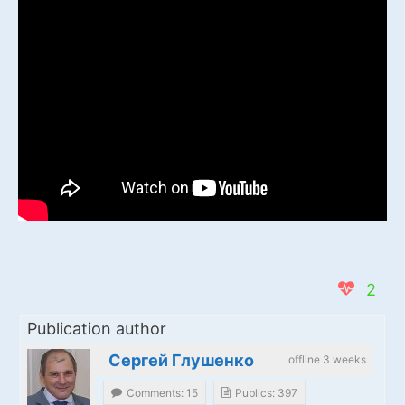
2
Publication author
Сергей Глушенко
offline 3 weeks
Comments: 15
Publics: 397