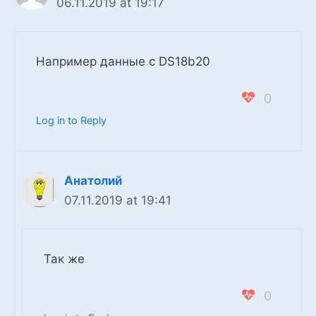
06.11.2019 at 19:17
Например данные с DS18b20
0
Log in to Reply
Анатолий
07.11.2019 at 19:41
Так же
0