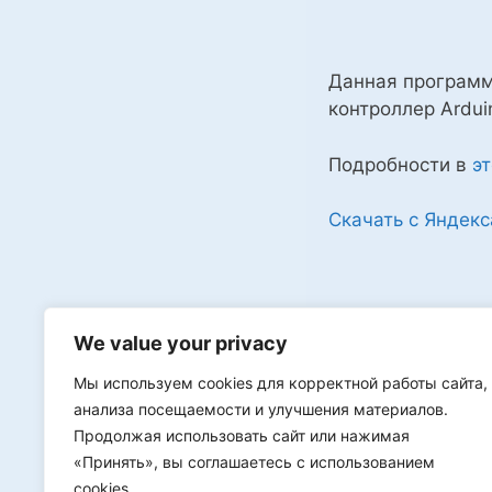
Данная программа
контроллер Ardui
Подробности в
э
Скачать с Яндекс
We value your privacy
Publication auth
Мы используем cookies для корректной работы сайта,
Серг
анализа посещаемости и улучшения материалов.
Продолжая использовать сайт или нажимая
Comm
«Принять», вы соглашаетесь с использованием
831
cookies.