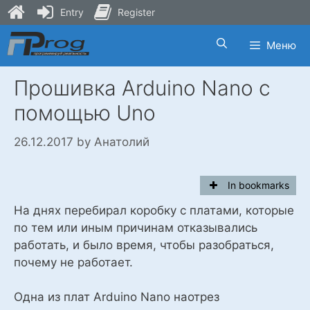
Entry
Register
Skip
Меню
to
content
Прошивка Arduino Nano с
помощью Uno
26.12.2017
by
Анатолий
In bookmarks
На днях перебирал коробку с платами, которые
по тем или иным причинам отказывались
работать, и было время, чтобы разобраться,
почему не работает.
Одна из плат Arduino Nano наотрез