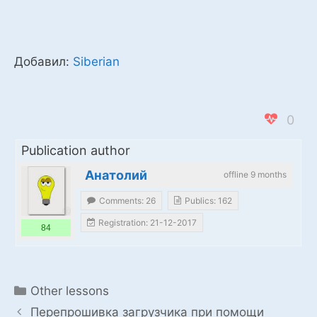
Добавил:
Siberian
0
Publication author
Анатолий
offline 9 months
Comments: 26
Publics: 162
Registration: 21-12-2017
84
Categories
Other lessons
Перепрошивка загрузчика при помощи