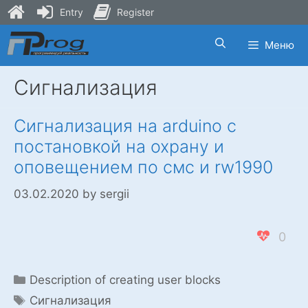
Entry
Register
Skip
Меню
to
content
Сигнализация
Сигнализация на arduino с
постановкой на охрану и
оповещением по смс и rw1990
03.02.2020
by
sergii
0
Categories
Description of creating user blocks
Tags
Сигнализация