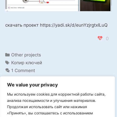
скачать проект https://yadi.sk/d/eunYzjrgtxILuQ
0
Categories
Other projects
Tags
Копир ключей
1 Comment
We value your privacy
Мы используем cookies для корректной работы сайта,
Мы в VK
анализа посещаемости и улучшения материалов.
Продолжая использовать сайт или нажимая
«Принять», вы соглашаетесь с использованием