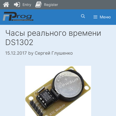
Entry
Register
Skip
Меню
to
content
Часы реального времени
DS1302
15.12.2017
by
Сергей Глушенко