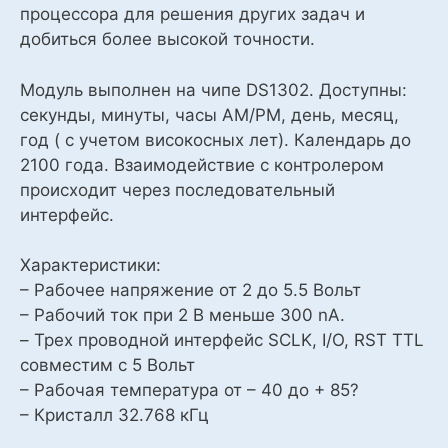
процессора для решения других задач и
добиться более высокой точности.
Модуль выполнен на чипе DS1302. Доступны:
секунды, минуты, часы AM/PM, день, месяц,
год ( с учетом високосных лет). Календарь до
2100 года. Взаимодействие c контролером
происходит через последовательный
интерфейс.
Характеристики:
– Рабочее напряжение от 2 до 5.5 Вольт
– Рабочий ток при 2 В меньше 300 nA.
– Трех проводной интерфейс SCLK, I/O, RST TTL
совместим с 5 Вольт
– Рабочая температура от – 40 до + 85?
– Кристалл 32.768 кГц