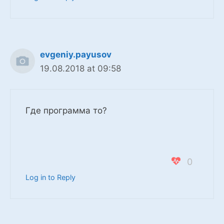
evgeniy.payusov
19.08.2018 at 09:58
Где программа то?
0
Log in to Reply