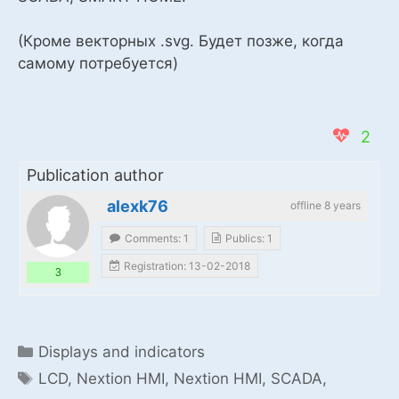
(Кроме векторных .svg. Будет позже, когда
самому потребуется)
2
Publication author
alexk76
offline 8 years
Comments: 1
Publics: 1
Registration: 13-02-2018
3
Categories
Displays and indicators
Tags
LCD
,
Nextion HMI
,
Nextion HMI, SCADA,