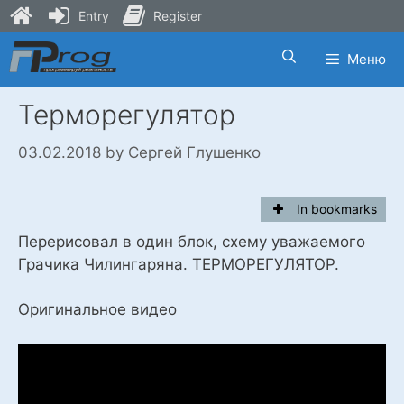
Entry
Register
Skip
Меню
to
content
Терморегулятор
03.02.2018
by
Сергей Глушенко
In bookmarks
Перерисовал в один блок, схему уважаемого
Грачика Чилингаряна. ТЕРМОРЕГУЛЯТОР.
Оригинальное видео