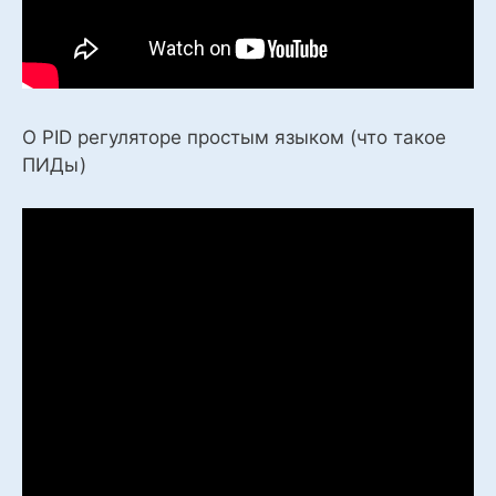
О PID регуляторе простым языком (что такое
ПИДы)