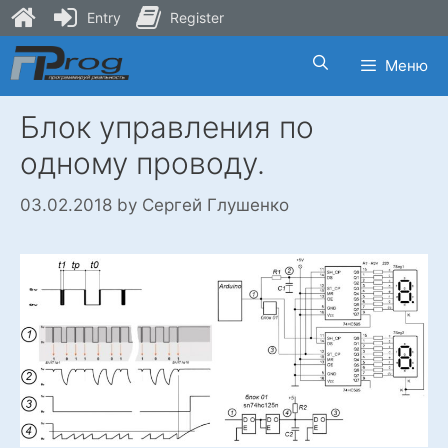
Entry
Register
Skip
Меню
to
content
Блок управления по
одному проводу.
03.02.2018
by
Сергей Глушенко