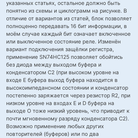
указанных статьях, остальное должно быть
понятно из схемы и циклограмм на рисунке. В
отличие от вариантов из статей, блок позволяет
полноценно передавать 16 бит информации, в
моём случае каждый бит означает включенное
или выключенное состояние реле. Изменён
вариант подключения защёлки регистра,
применение SN74HC125 позволяет обойтись
без диода между выходом буфера и
конденсатором С2 (при высоком уровне на
входе Е буфера выход буфера находится в
высокоимпедансном состоянии и конденсатор
постепенно заряжается через резистор R2, при
низком уровне на входах Е и D буфера на
выходе О тоже низкий уровень, что приводит к
почти мгновенному разряду конденсатора С2).
Возможно применение любых других
повторителей (буферов) или по два