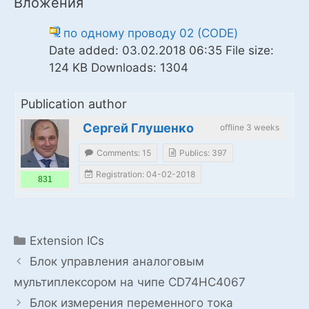
Вложения
по одному проводу 02 (CODE)
Date added:
03.02.2018 06:35
File size:
124 KB
Downloads:
1304
Publication author
Сергей Глушенко
offline 3 weeks
Comments: 15
Publics: 397
Registration: 04-02-2018
831
Categories
Extension ICs
Блок управления аналоговым
мультиплексором на чипе CD74HC4067
Блок измерения переменного тока