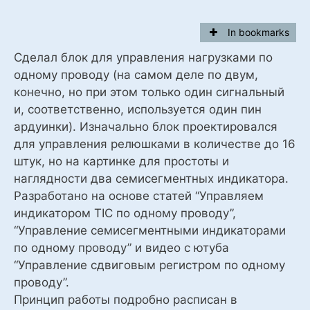
In bookmarks
Сделал блок для управления нагрузками по
одному проводу (на самом деле по двум,
конечно, но при этом только один сигнальный
и, соответственно, используется один пин
ардуинки). Изначально блок проектировался
для управления релюшками в количестве до 16
штук, но на картинке для простоты и
наглядности два семисегментных индикатора.
Разработано на основе статей “Управляем
индикатором TIC по одному проводу”,
“Управление семисегментными индикаторами
по одному проводу” и видео с ютуба
“Управление сдвиговым регистром по одному
проводу”.
Принцип работы подробно расписан в