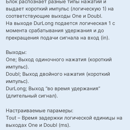
Блок распознает разные типы нажатий и
выдает короткий импульс (логическую 1) на
соответствующие выходы One и Doubl.
На выходе DurLong подается логическая 1 с
момента срабатывания удержания и до
прекращения подачи сигнала на вход (in).
Выходы:
One; Выход одиночного нажатия (короткий
импульс).
Doubl; Выход двойного нажатия (короткий
импульс).
DurLong; Выход “во время удержания”
(длительный сигнал).
Настраиваемые парамеры:
Tout – Время задержки логической единицы на
выходах One и Doubl (ms).