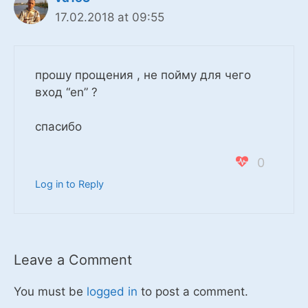
17.02.2018 at 09:55
прошу прощения , не пойму для чего
вход “en” ?
спасибо
0
Log in to Reply
Leave a Comment
You must be
logged in
to post a comment.