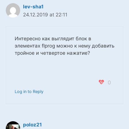
lev-sha1
24.12.2019 at 22:11
Интересно как выглядит блок в
элементах flprog можно к нему добавить
тройное и четвертое нажатие?
0
Log in to Reply
poloz21