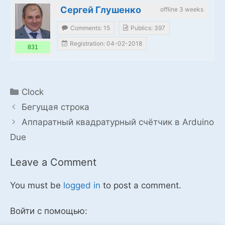
Сергей Глушенко
offline 3 weeks
Comments: 15
Publics: 397
Registration: 04-02-2018
831
Categories
Clock
Бегущая строка
Аппаратный квадратурный счётчик в Arduino
Due
Leave a Comment
You must be
logged in
to post a comment.
Войти с помощью: