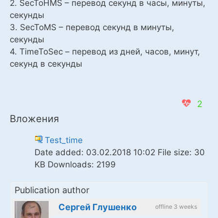
2. SecToHMS – перевод секунд в часы, минуты,
секунды
3. SecToMS – перевод секунд в минуты,
секунды
4. TimeToSec – перевод из дней, часов, минут,
секунд в секунды
2
Вложения
Test_time
Date added:
03.02.2018 10:02
File size:
30
KB
Downloads:
2199
Publication author
Сергей Глушенко
offline 3 weeks