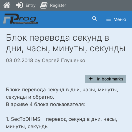
Entry
Register
Skip
Меню
to
content
Блок перевода секунд в
дни, часы, минуты, секунды
03.02.2018
by
Сергей Глушенко
In bookmarks
Блоки перевода секунд в дни, часы, минуты,
секунды и обратно.
В архиве 4 блока пользователя:
1. SecToDHMS – перевод секунд в дни, часы,
минуты, секунды