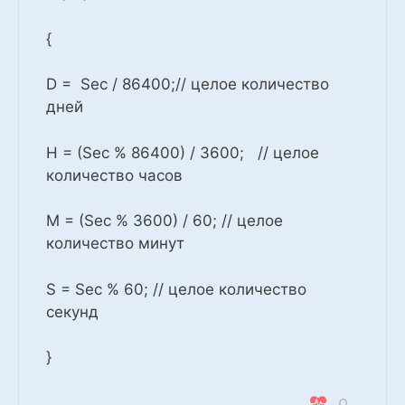
{
D = Sec / 86400;// целое количество
дней
H = (Sec % 86400) / 3600; // целое
количество часов
M = (Sec % 3600) / 60; // целое
количество минут
S = Sec % 60; // целое количество
секунд
}
0