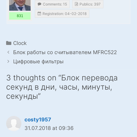
Comments: 15
Publics: 397
Registration: 04-02-2018
831
Categories
Clock
Блок работы со считывателем MFRC522
Цифровые фильтры
3 thoughts on “Блок перевода
секунд в дни, часы, минуты,
секунды”
costy1957
31.07.2018 at 09:36