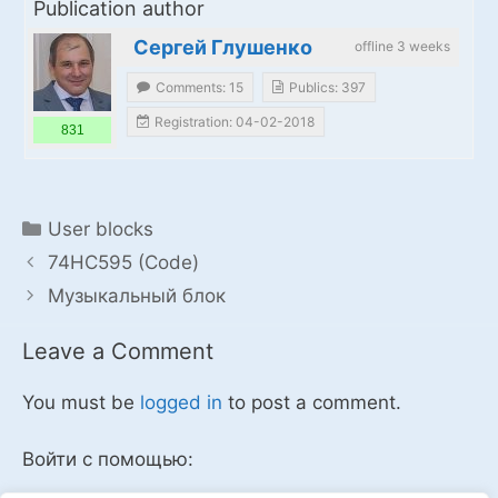
Publication author
Сергей Глушенко
offline 3 weeks
Comments: 15
Publics: 397
Registration: 04-02-2018
831
Categories
User blocks
74HC595 (Code)
Музыкальный блок
Leave a Comment
You must be
logged in
to post a comment.
Войти с помощью: