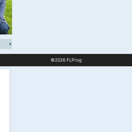
©2026 FLProg