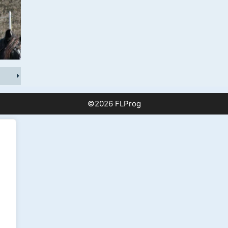
©2026 FLProg