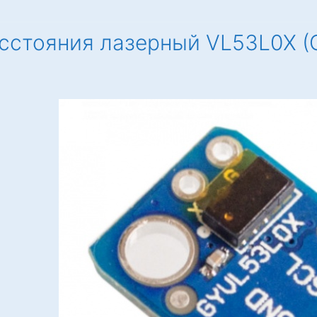
сстояния лазерный VL53L0X (