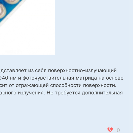
едставляет из себя поверхностно-излучающий
940 нм и фоточувствительная матрица на основе
исит от отражающей способности поверхности.
сного излучения. Не требуется дополнительная
0