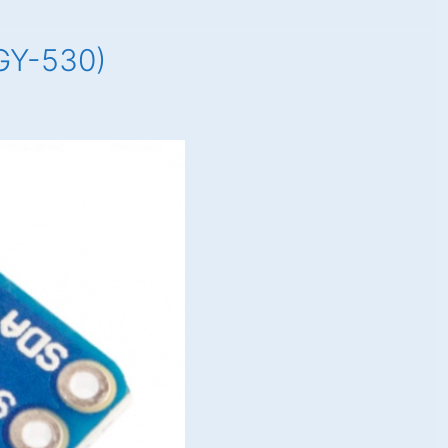
GY-530)