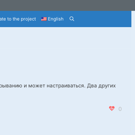
te to the project
English
рыванию и может настраиваться. Два других
0