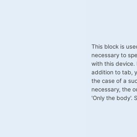
This block is use
necessary to spec
with this device.
addition to tab, 
the case of a succ
necessary, the o
'Only the body'. 