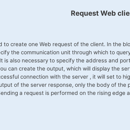
Request Web clie
d to create one Web request of the client. In the blo
ify the communication unit through which to query, co
 It is also necessary to specify the address and por
you can create the output, which will display the s
essful connection with the server , it will set to high
utput of the server response, only the body of the 
Sending a request is performed on the rising edge a