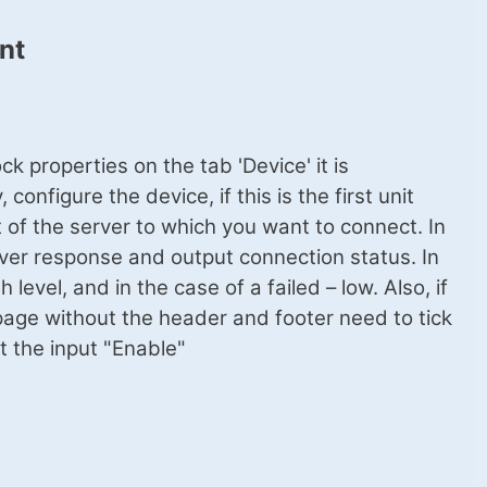
nt
ck properties on the tab 'Device' it is
nfigure the device, if this is the first unit
t of the server to which you want to connect. In
erver response and output connection status. In
 level, and in the case of a failed – low. Also, if
page without the header and footer need to tick
t the input "Enable"