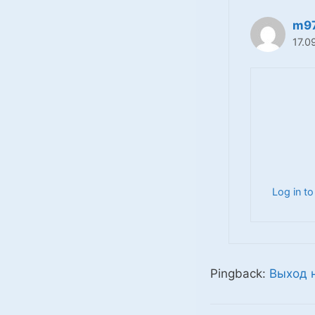
m9
17.0
Log in to
Pingback:
Выход 