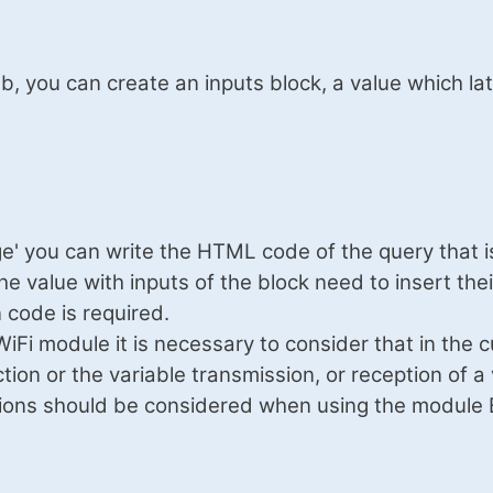
ab, you can create an inputs block, a value which l
e' you can write the HTML code of the query that is
he value with inputs of the block need to insert the
n code is required.
iFi module it is necessary to consider that in the c
ion or the variable transmission, or reception of a 
ions should be considered when using the modul