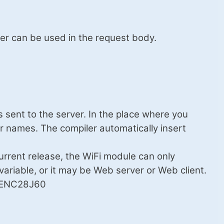
ater can be used in the request body.
 sent to the server. In the place where you
ir names. The compiler automatically insert
urrent release, the WiFi module can only
variable, or it may be Web server or Web client.
e ENC28J60