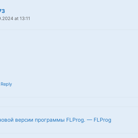
73
9.2024 at 13:11
 Reply
новой версии программы FLProg. — FLProg