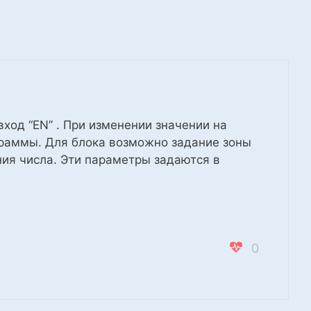
ход “EN” . При изменении значении на
граммы. Для блока возможно задание зоны
ия числа. Эти параметры задаются в
0