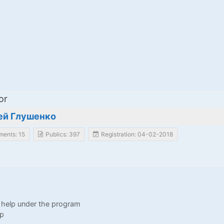
or
ей Глушенко
ents: 15
Publics: 397
Registration: 04-02-2018
 help under the program
lp