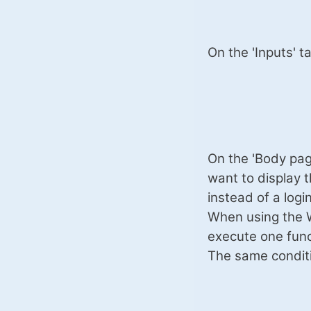
On the 'Inputs' t
On the 'Body pag
want to display t
instead of a logi
When using the W
execute one funct
The same condit