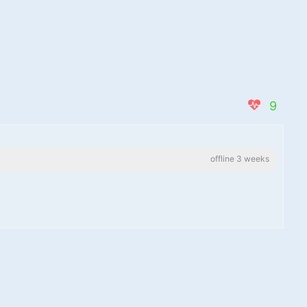
9
offline 3 weeks